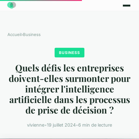
Accueil
›
Business
BUSINESS
Quels défis les entreprises
doivent-elles surmonter pour
intégrer l'intelligence
artificielle dans les processus
de prise de décision ?
vivienne
•
19 juillet 2024
•
6 min de lecture