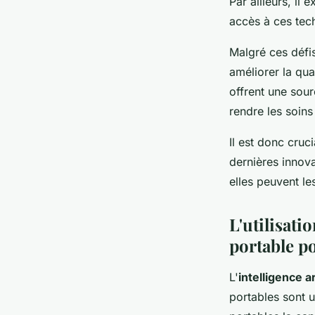
Par ailleurs, il
accès à ces tech
Malgré ces défis
améliorer la qua
offrent une sour
rendre les soins
Il est donc cruc
dernières innov
elles peuvent les
L'utilisatio
portable po
L'
intelligence ar
portables sont u