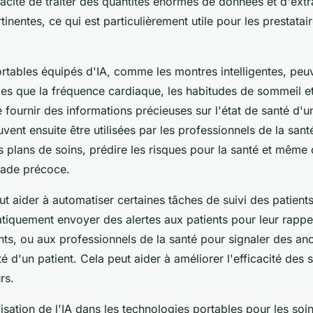
acité de traiter des quantités énormes de données et d'extr
tinentes, ce qui est particulièrement utile pour les prestatai
ortables équipés d'IA, comme les montres intelligentes, peu
es que la fréquence cardiaque, les habitudes de sommeil et 
 fournir des informations précieuses sur l'état de santé d'u
vent ensuite être utilisées par les professionnels de la sant
s plans de soins, prédire les risques pour la santé et même
tade précoce.
eut aider à automatiser certaines tâches de suivi des patient
atiquement envoyer des alertes aux patients pour leur rappe
ts, ou aux professionnels de la santé pour signaler des an
 d'un patient. Cela peut aider à améliorer l'efficacité des s
rs.
lisation de l'IA dans les technologies portables pour les soi