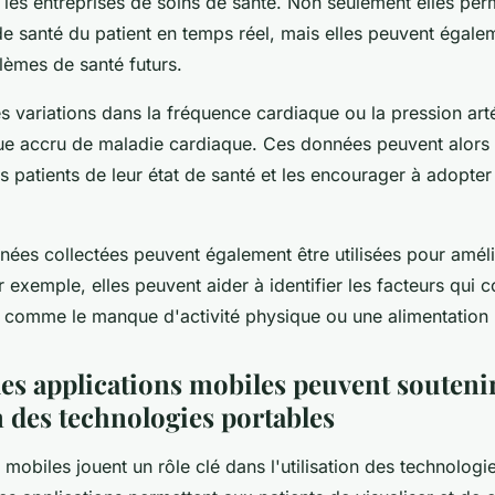
 les entreprises de soins de santé. Non seulement elles per
t de santé du patient en temps réel, mais elles peuvent égale
lèmes de santé futurs.
 variations dans la fréquence cardiaque ou la pression arté
que accru de maladie cardiaque. Ces données peuvent alors ê
s patients de leur état de santé et les encourager à adopte
nées collectées peuvent également être utilisées pour améli
r exemple, elles peuvent aider à identifier les facteurs qui c
 comme le manque d'activité physique ou une alimentation 
s applications mobiles peuvent souteni
on des technologies portables
 mobiles jouent un rôle clé dans l'utilisation des technologi