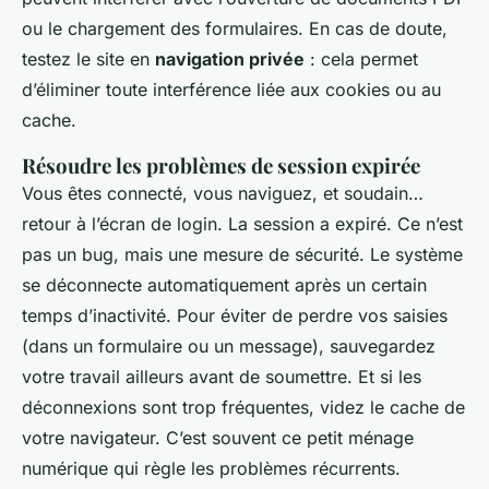
ou le chargement des formulaires. En cas de doute,
testez le site en
navigation privée
: cela permet
d’éliminer toute interférence liée aux cookies ou au
cache.
Résoudre les problèmes de session expirée
Vous êtes connecté, vous naviguez, et soudain…
retour à l’écran de login. La session a expiré. Ce n’est
pas un bug, mais une mesure de sécurité. Le système
se déconnecte automatiquement après un certain
temps d’inactivité. Pour éviter de perdre vos saisies
(dans un formulaire ou un message), sauvegardez
votre travail ailleurs avant de soumettre. Et si les
déconnexions sont trop fréquentes, videz le cache de
votre navigateur. C’est souvent ce petit ménage
numérique qui règle les problèmes récurrents.