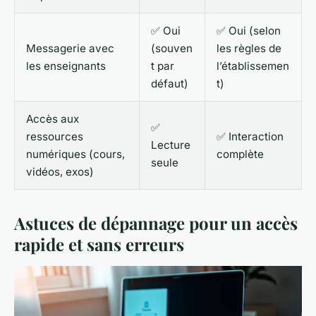
✅ Oui
✅ Oui (selon
Messagerie avec
(souven
les règles de
les enseignants
t par
l’établissemen
défaut)
t)
Accès aux
✅
ressources
✅ Interaction
Lecture
numériques (cours,
complète
seule
vidéos, exos)
Astuces de dépannage pour un accès
rapide et sans erreurs