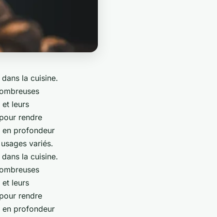
e dans la cuisine.
 nombreuses
 et leurs
 pour rendre
ez en profondeur
 usages variés.
e dans la cuisine.
 nombreuses
 et leurs
 pour rendre
ez en profondeur