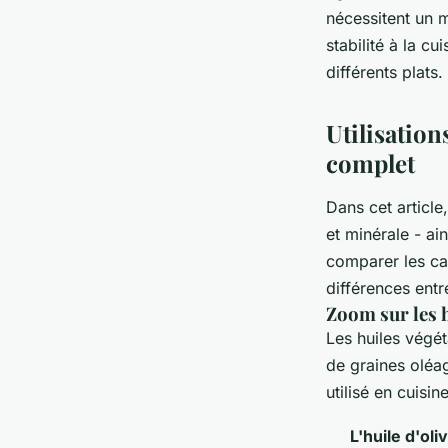
nécessitent un m
stabilité à la c
différents plats.
Utilisation
complet
Dans cet article
et minérale - ai
comparer les car
différences ent
Zoom sur les h
Les huiles végét
de graines oléag
utilisé en cuisi
L'huile d'oli