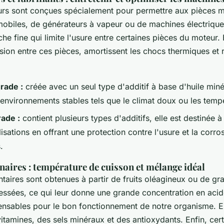
urs sont conçues spécialement pour permettre aux pièces m
obiles, de générateurs à vapeur ou de machines électriques
he fine qui limite l'usure entre certaines pièces du moteur. 
ion entre ces pièces, amortissent les chocs thermiques et r
rade :
créée avec un seul type d'additif à base d'huile minér
environnements stables tels que le climat doux ou les temp
rade :
contient plusieurs types d'additifs, elle est destinée à
ilisations en offrant une protection contre l'usure et la corro
.
inaires : température de cuisson et mélange idéal
ntaires sont obtenues à partir de fruits oléagineux ou de gr
essées, ce qui leur donne une grande concentration en acid
pensables pour le bon fonctionnement de notre organisme. E
tamines, des sels minéraux et des antioxydants. Enfin, cert