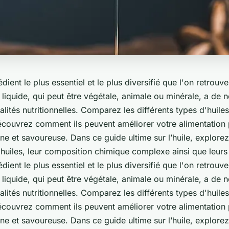
rédient le plus essentiel et le plus diversifié que l'on retrouv
 liquide, qui peut être végétale, animale ou minérale, a de
ualités nutritionnelles. Comparez les différents types d'huiles
découvrez comment ils peuvent améliorer votre alimentation
ine et savoureuse. Dans ce guide ultime sur l’huile, explor
 huiles, leur composition chimique complexe ainsi que leurs
rédient le plus essentiel et le plus diversifié que l'on retrouv
 liquide, qui peut être végétale, animale ou minérale, a de
ualités nutritionnelles. Comparez les différents types d'huiles
découvrez comment ils peuvent améliorer votre alimentation
ine et savoureuse. Dans ce guide ultime sur l’huile, explor