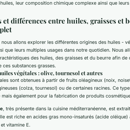
 huiles, leur composition chimique complexe ainsi que leurs
s et différences entre huiles, graisses et b
plet
, nous allons explorer les différentes origines des huiles - v
nsi que leurs multiples usages dans notre quotidien. Nous a
actéristiques des huiles, des graisses et du beurre afin de
re ces substances grasses.
uiles végétales : olive, tournesol et autres
ales sont obtenues à partir de fruits oléagineux (noix, nois
ineuses (colza, tournesol) ou de certaines racines. Ce type 
ne mais également pour la fabrication de produits cosmétiqu
ve
, très présente dans la cuisine méditerranéenne, est extra
 Elle est riche en acides gras mono-insaturés (acide oléique) 
et vitamine E.