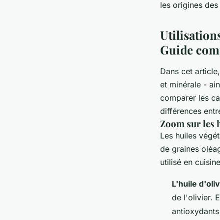
les origines des
Utilisation
Guide com
Dans cet article
et minérale - ai
comparer les car
différences ent
Zoom sur les h
Les huiles végét
de graines oléag
utilisé en cuisi
L'huile d'oli
de l'olivier.
antioxydants 