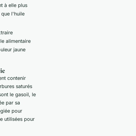
t à elle plus
que l'huile
traire
le alimentaire
uleur jaune
ie
ent contenir
rbures saturés
nt le gasoil, le
sée par sa
égiée pour
e utilisées pour